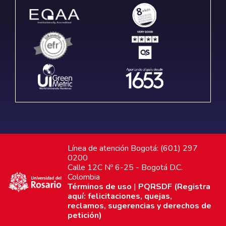
Línea de atención Bogotá: (601) 297
0200
Calle 12C Nº 6-25 - Bogotá D.C.
Colombia
Términos de uso
|
PQRSDF (Registra
aquí: felicitaciones, quejas,
reclamos, sugerencias y derechos de
petición)