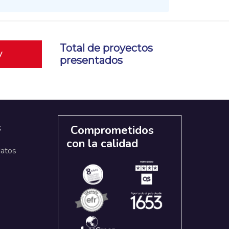
Total de proyectos
y
presentados
s
Comprometidos
con la calidad
datos