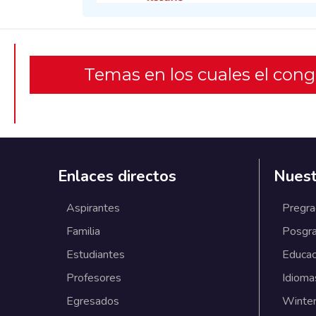
Temas en los cuales el con
Enlaces directos
Nuest
Aspirantes
Pregr
Familia
Posgr
Estudiantes
Educac
Profesores
Idioma
Egresados
Winter