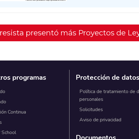
gresista presentó más Proyectos de Le
ros programas
Protección de dato
ado
Política de tratamiento de 
personales
ado
Solicitudes
ión Continua
Aviso de privacidad
s
 School
Documentos