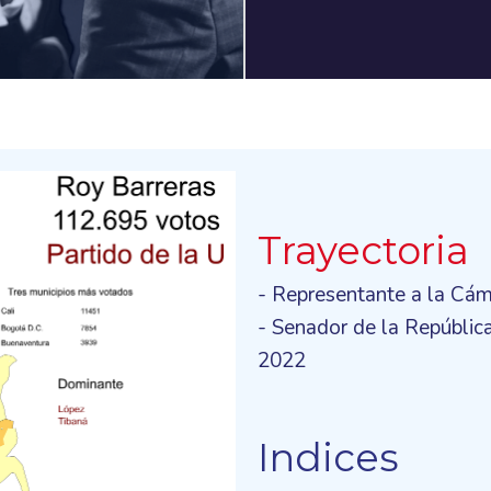
Trayectoria
- Representante a la Cá
- Senador de la Repúbli
2022
Indices