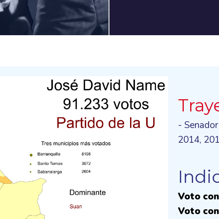
Tray
- Senador
2014, 20
Indi
Voto con
Voto con 