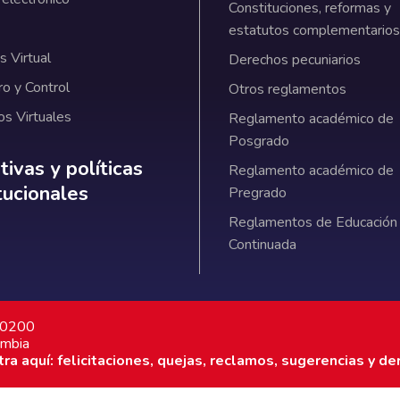
Constituciones, reformas y
estatutos complementarios
 Virtual
Derechos pecuniarios
ro y Control
Otros reglamentos
os Virtuales
Reglamento académico de
Posgrado
ativas y políticas institucionales
ivas y políticas
Reglamento académico de
itucionales
Pregrado
Reglamentos de Educación
Continuada
7 0200
ombia
a aquí: felicitaciones, quejas, reclamos, sugerencias y de