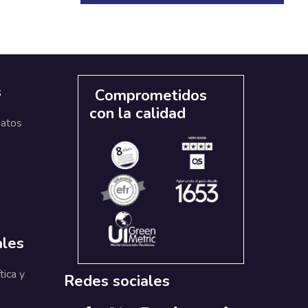
s
Comprometidos
con la calidad
datos
ales
tica y
Redes sociales