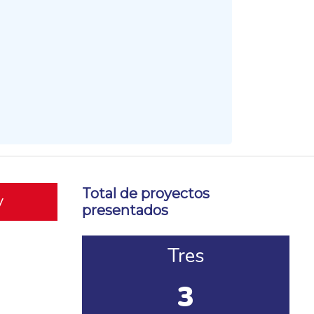
Total de proyectos
y
presentados
Tres
3