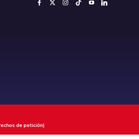
rechos de petición)