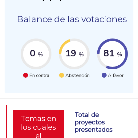
Balance de las votaciones
0
19
81
%
%
%
En contra
Abstención
A favor
Total de
Temas en
proyectos
los cuales
presentados
el