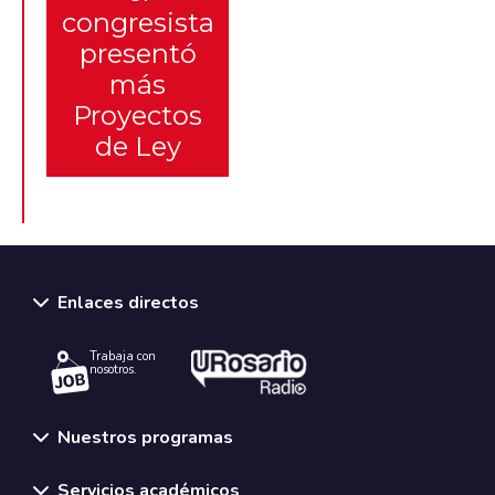
congresista
presentó
más
Proyectos
de Ley
Enlaces directos
Trabaja con
nosotros.
Nuestros programas
Servicios académicos