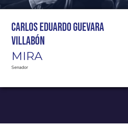
Carlos Eduardo Guevara
Villabón
MIRA
Senador