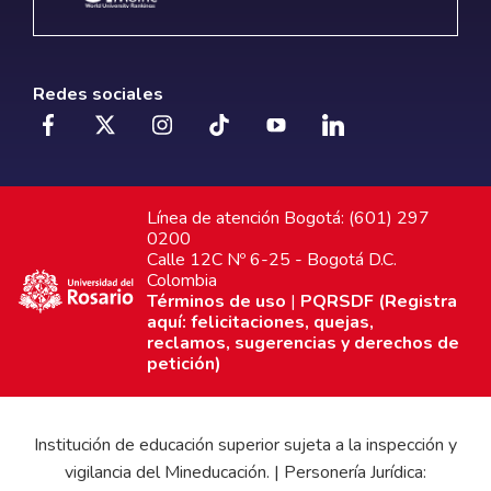
Redes sociales
Línea de atención Bogotá: (601) 297
0200
Calle 12C Nº 6-25 - Bogotá D.C.
Colombia
Términos de uso
|
PQRSDF (Registra
aquí: felicitaciones, quejas,
reclamos, sugerencias y derechos de
petición)
Institución de educación superior sujeta a la inspección y
vigilancia del Mineducación. | Personería Jurídica: