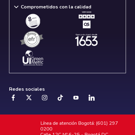
Comprometidos con la calidad
Redes sociales
Línea de atención Bogotá: (601) 297
0200
Calle 12C Nº 6-25 - Bogotá D.C.