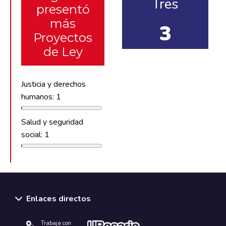
Tres
presentó
más
3
Proyectos
de Ley
Justicia y derechos
humanos: 1
Salud y seguridad
social: 1
Enlaces directos
Trabaja con