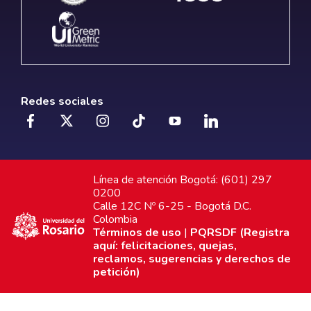
Redes sociales
Línea de atención Bogotá: (601) 297
0200
Calle 12C Nº 6-25 - Bogotá D.C.
Colombia
Términos de uso
|
PQRSDF (Registra
aquí: felicitaciones, quejas,
reclamos, sugerencias y derechos de
petición)