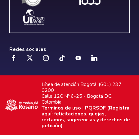
Redes sociales
Línea de atención Bogotá: (601) 297
0200
Calle 12C Nº 6-25 - Bogotá D.C.
Colombia
Términos de uso
|
PQRSDF (Registra
aquí: felicitaciones, quejas,
reclamos, sugerencias y derechos de
petición)