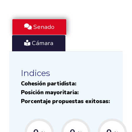
Senado
Cámara
Indices
Cohesión partidista:
Posición mayoritaria:
Porcentaje propuestas exitosas: