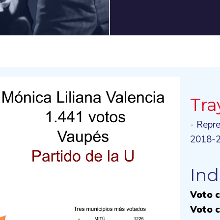
Tra
- Repr
2018-
Ind
Voto c
Voto c