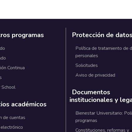
ros programas
Protección de dato
ado
Política de tratamiento de 
personales
ado
Solicitudes
ión Continua
Aviso de privacidad
s
 School
Documentos
institucionales y leg
cios académicos
Bienestar Universitario: Polí
n de cuentas
programas
 electrónico
Constituciones, reformas y