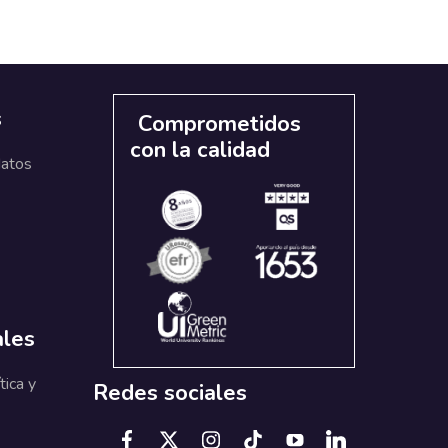
s
Comprometidos
con la calidad
datos
ales
tica y
Redes sociales