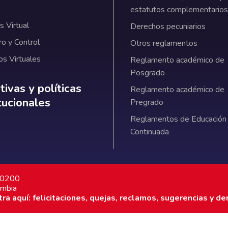
estatutos complementarios
 Virtual
Derechos pecuniarios
ro y Control
Otros reglamentos
os Virtuales
Reglamento académico de
Posgrado
ativas y políticas institucionales
ivas y políticas
Reglamento académico de
itucionales
Pregrado
Reglamentos de Educación
Continuada
7 0200
ombia
a aquí: felicitaciones, quejas, reclamos, sugerencias y de