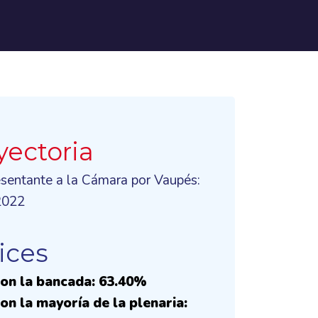
yectoria
esentante a la Cámara por Vaupés:
2022
ices
on la bancada: 63.40%
on la mayoría de la plenaria: