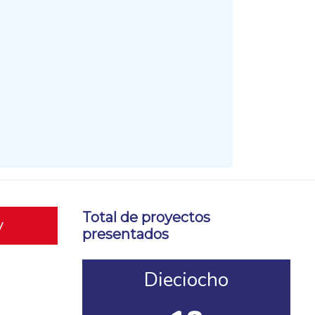
Total de proyectos
y
presentados
Dieciocho