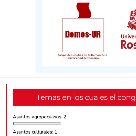
Temas en los cuales el con
Asuntos agropecuarios: 2
Asuntos culturales: 1