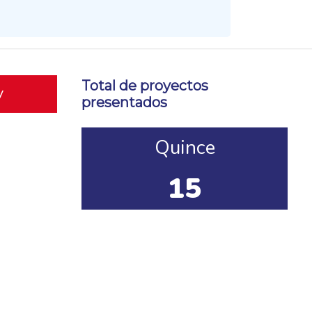
Total de proyectos
y
presentados
Quince
15