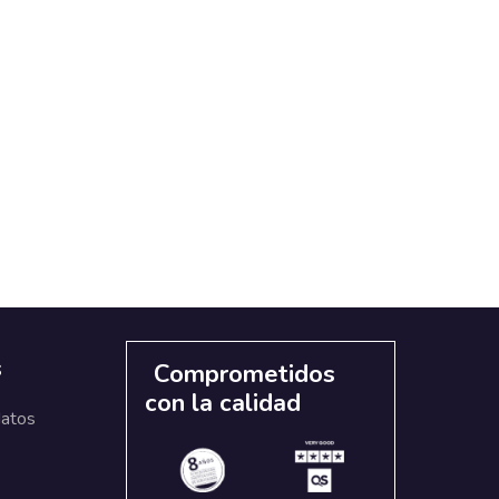
s
Comprometidos
con la calidad
datos