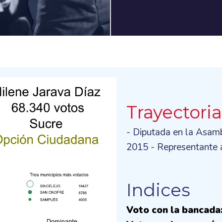
Trayectori
- Diputada en la Asam
2015 - Representante 
Indices
Voto con la bancada