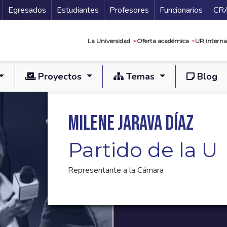
Secundario
Gu
Egresados
Estudiantes
Profesores
Funcionarios
CR
Navegación prin
La Universidad
Oferta académica
UR interna
Proyectos
Temas
Blog
Milene Jarava Díaz
Partido de la U
Representante a la Cámara