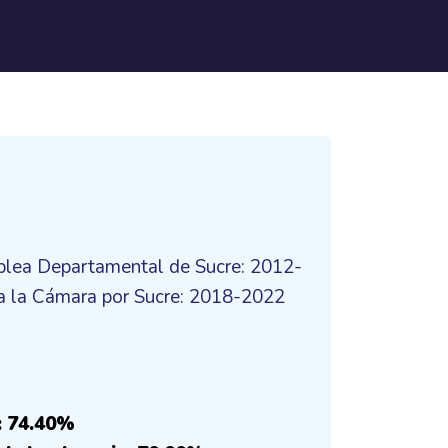
a
blea Departamental de Sucre: 2012-
a la Cámara por Sucre: 2018-2022
: 74.40%