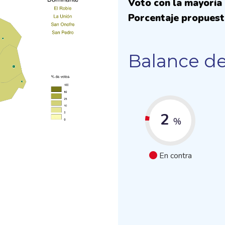
Voto con la mayoría 
Porcentaje propuest
Balance de
2
%
En contra