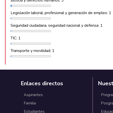
Justicia y derechos humanos: 3
Legislación laboral, profesional y generación de empleo: 1
Seguridad ciudadana, seguridad nacional y defensa: 1
TIC: 1
Transporte y movilidad: 1
Enlaces directos
Nuest
Aspirantes
Pregr
Familia
Posgr
Estudiantes
Educac