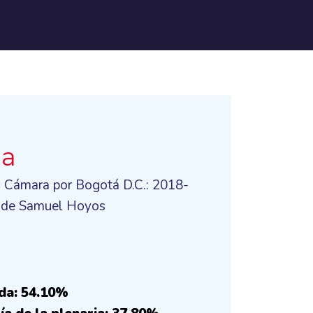
ia
a Cámara por Bogotá D.C.: 2018-
 de Samuel Hoyos
da: 54.10%