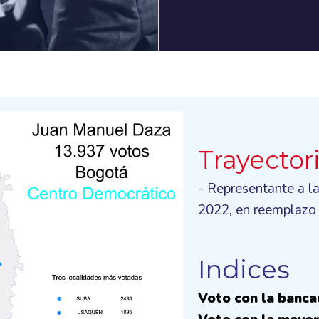
Trayector
- Representante a l
2022, en reemplazo
Indices
Voto con la banca