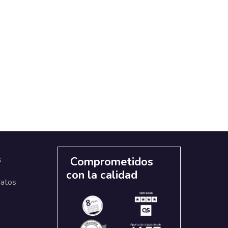
s
Comprometidos
con la calidad
datos