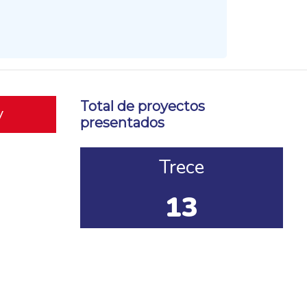
Total de proyectos
y
presentados
Trece
13