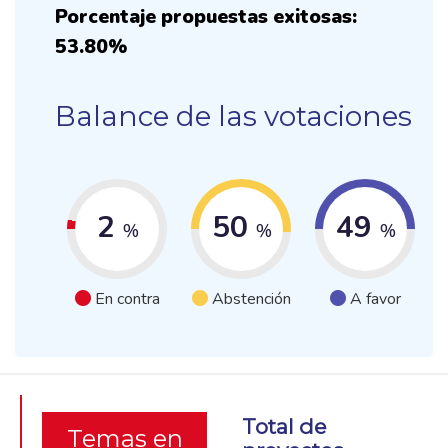
Porcentaje propuestas exitosas:
53.80%
Balance de las votaciones
2
50
49
%
%
%
En contra
Abstención
A favor
Total de
Temas en