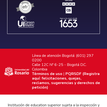
Línea de atención Bogotá: (601) 297
0200
Calle 12C Nº 6-25 - Bogotá D.C.
Colombia
Términos de uso
|
PQRSDF (Registra
aquí: felicitaciones, quejas,
reclamos, sugerencias y derechos de
petición)
Institución de education superior sujeta a la inspección y