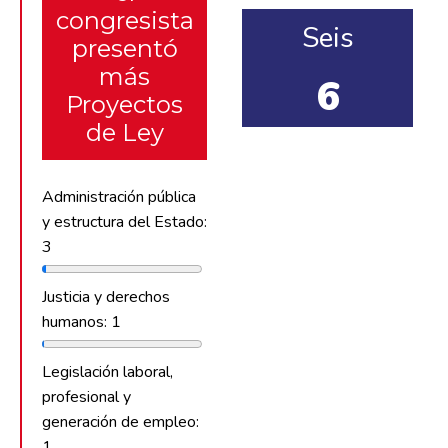
congresista
Seis
presentó
más
6
Proyectos
de Ley
Administración pública
y estructura del Estado:
3
Justicia y derechos
humanos: 1
Legislación laboral,
profesional y
generación de empleo:
1