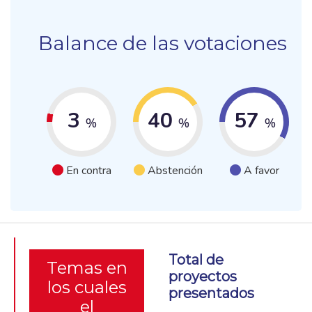
Balance de las votaciones
3
40
57
%
%
%
En contra
Abstención
A favor
Total de
Temas en
proyectos
los cuales
presentados
el