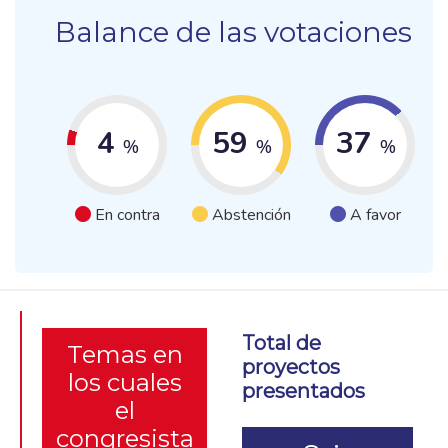
Balance de las votaciones
4
59
37
%
%
%
En contra
Abstención
A favor
Total de
Temas en
proyectos
los cuales
presentados
el
congresista