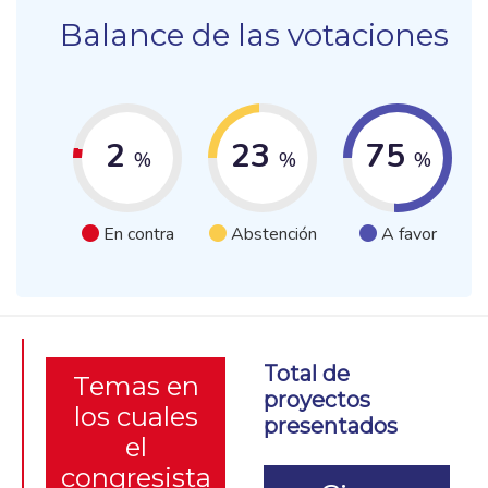
Balance de las votaciones
2
23
75
%
%
%
En contra
Abstención
A favor
Total de
Temas en
proyectos
los cuales
presentados
el
congresista