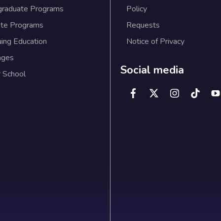
graduate Programs
Policy
te Programs
Requests
uing Education
Notice of Privacy
ages
Social media
 School