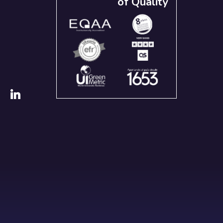
of Quality