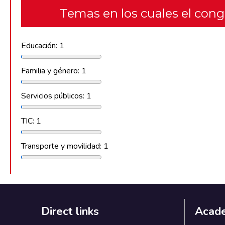
Temas en los cuales el con
Educación: 1
Familia y género: 1
Servicios públicos: 1
TIC: 1
Transporte y movilidad: 1
Direct links
Acad