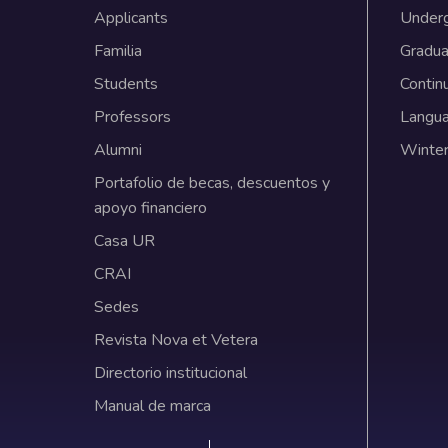
Applicants
Under
Familia
Gradua
Students
Contin
Professors
Langu
Alumni
Winter
Portafolio de becas, descuentos y
apoyo financiero
Casa UR
CRAI
Sedes
Revista Nova et Vetera
Directorio institucional
Manual de marca