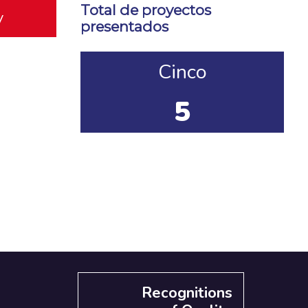
Total de proyectos
y
presentados
Cinco
5
Recognitions