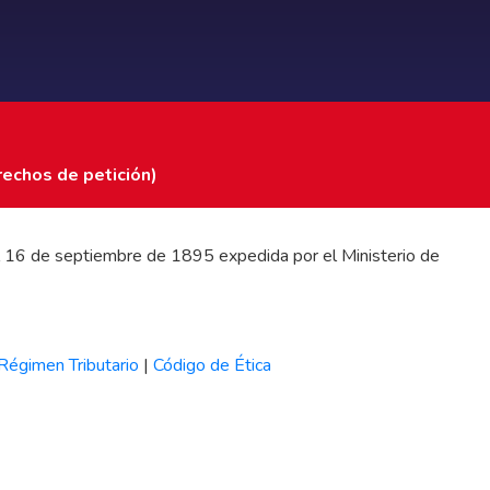
rechos de petición)
 del 16 de septiembre de 1895 expedida por el Ministerio de
Régimen Tributario
|
Código de Ética