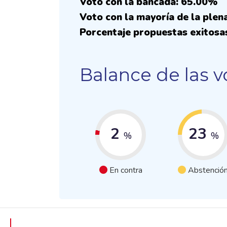
Voto con la bancada: 65.00%
Voto con la mayoría de la plen
Porcentaje propuestas exitosa
Balance de las v
2
23
%
%
En contra
Abstenció