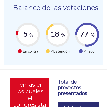
Balance de las votaciones
5
18
77
%
%
%
En contra
Abstención
A favor
Total de
Temas en
proyectos
los cuales
presentados
el
congresista