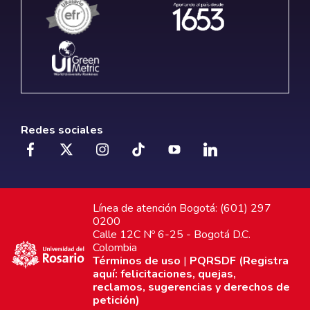
Redes sociales
Línea de atención Bogotá: (601) 297
0200
Calle 12C Nº 6-25 - Bogotá D.C.
Colombia
Términos de uso
|
PQRSDF (Registra
aquí: felicitaciones, quejas,
reclamos, sugerencias y derechos de
petición)