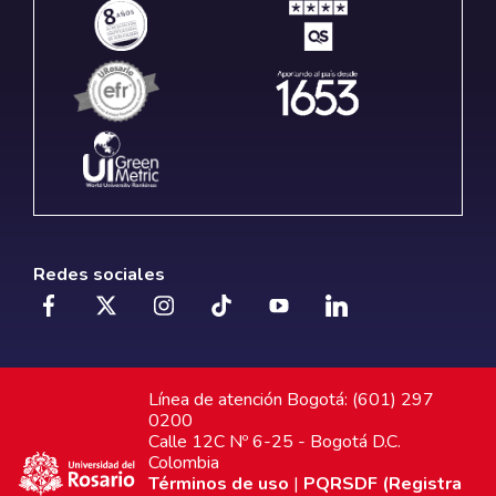
Redes sociales
Línea de atención Bogotá: (601) 297
0200
Calle 12C Nº 6-25 - Bogotá D.C.
Colombia
Términos de uso
|
PQRSDF (Registra