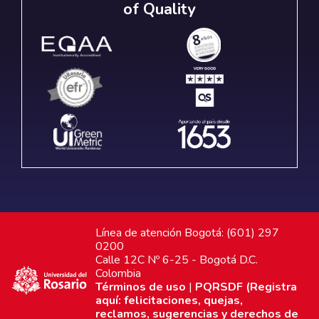
of Quality
Línea de atención Bogotá: (601) 297
0200
Calle 12C Nº 6-25 - Bogotá D.C.
Colombia
Términos de uso
|
PQRSDF (Registra
aquí: felicitaciones, quejas,
reclamos, sugerencias y derechos de