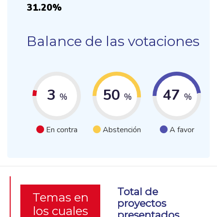
31.20%
Balance de las votaciones
3
50
47
%
%
%
En contra
Abstención
A favor
Total de
Temas en
proyectos
los cuales
presentados