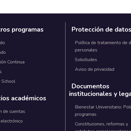
ros programas
Protección de dato
ado
Política de tratamiento de 
personales
ado
Solicitudes
ión Continua
Aviso de privacidad
s
 School
Documentos
institucionales y leg
cios académicos
Bienestar Universitario: Polí
n de cuentas
programas
 electrónico
Constituciones, reformas y