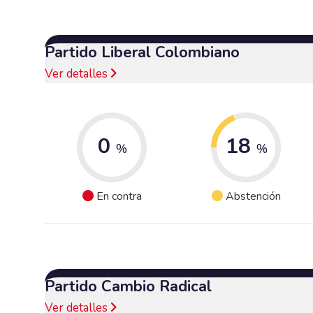
Partido Liberal Colombiano
Ver detalles
0
18
%
%
En contra
Abstención
Partido Cambio Radical
Ver detalles