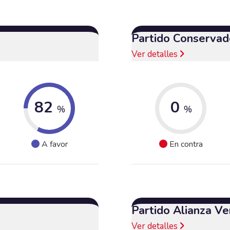
Partido Conservad
Ver detalles
82
0
%
%
A favor
En contra
Partido Alianza Ve
Ver detalles