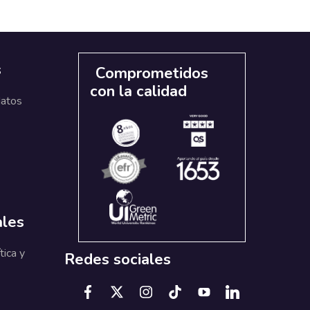
s
Comprometidos
con la calidad
datos
ales
tica y
Redes sociales