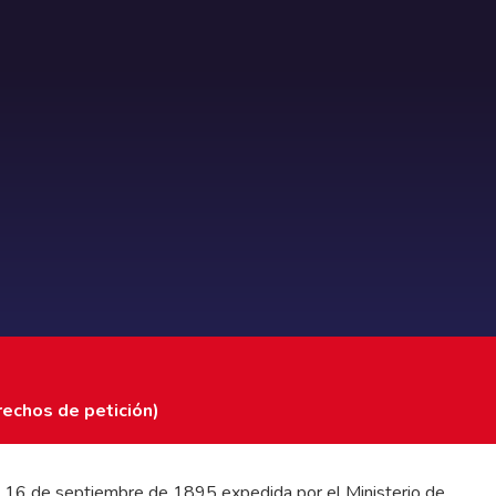
rechos de petición)
 del 16 de septiembre de 1895 expedida por el Ministerio de