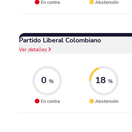
En contra
Abstención
Partido Liberal Colombiano
Ver detalles
0
18
%
%
En contra
Abstención