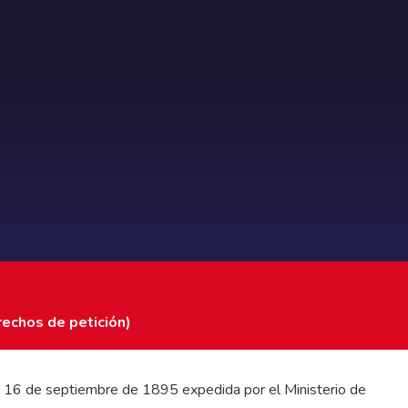
rechos de petición)
 del 16 de septiembre de 1895 expedida por el Ministerio de