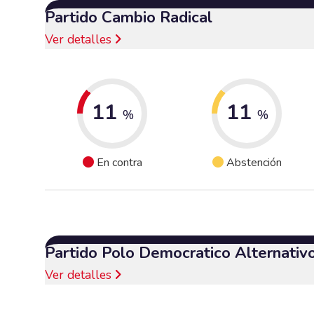
Partido Cambio Radical
Ver detalles
11
11
%
%
En contra
Abstención
Partido Polo Democratico Alternativ
Ver detalles