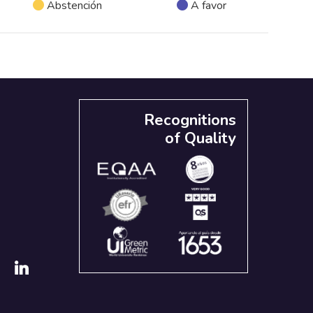
Abstención
A favor
Recognitions
of Quality