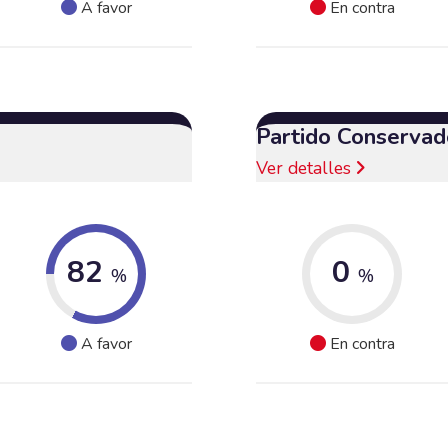
A favor
En contra
Partido Conservad
Ver detalles
82
0
%
%
A favor
En contra