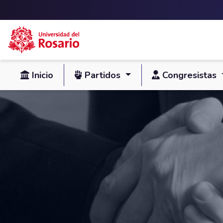
Skip to main content
Inicio
Partidos
Congresistas