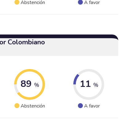
Abstención
A favor
or Colombiano
89
11
%
%
Abstención
A favor