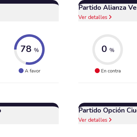
Partido Alianza V
Ver detalles
78
0
%
%
A favor
En contra
o
Partido Opción Ci
Ver detalles