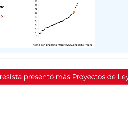
gresista presentó más Proyectos de Le