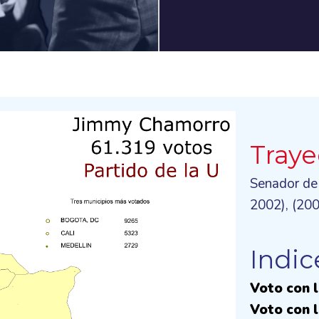
Traye
Senador de
2002), (20
Indic
Voto con 
Voto con l