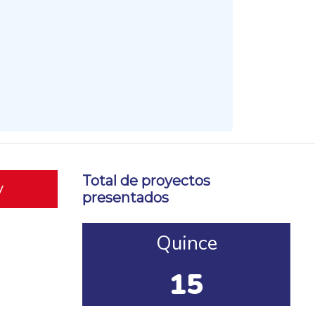
Total de proyectos
y
presentados
Quince
15