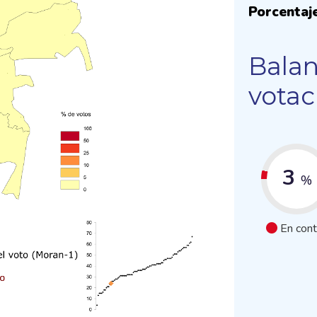
Porcentaj
Balan
votac
3
%
En cont