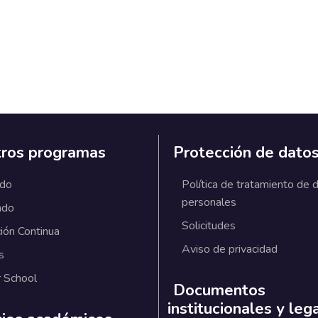
ros programas
Protección de dato
ado
Política de tratamiento de 
personales
ado
Solicitudes
ión Continua
Aviso de privacidad
s
 School
Documentos
institucionales y leg