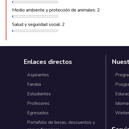
Medio ambiente y protección de animales: 2
Salud y seguridad social: 2
Enlaces directos
Nuest
Aspirantes
Pregr
Familia
Posgr
Estudiantes
Educac
Profesores
Idioma
Egresados
Winter
Portafolio de becas, descuentos y