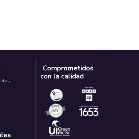
s
Comprometidos
con la calidad
datos
ales