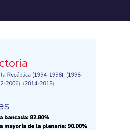
ctoria
 la República (1994-1998), (1998-
02-2006), (2014-2018).
es
la bancada: 82.80%
a mayoría de la plenaria: 90.00%