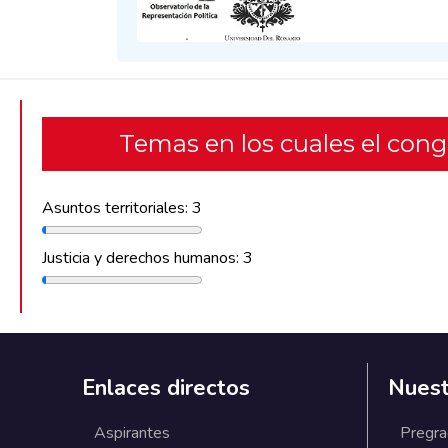
Temas en los cuales el con
Asuntos territoriales: 3
Justicia y derechos humanos: 3
Enlaces directos
Nuest
Aspirantes
Pregr