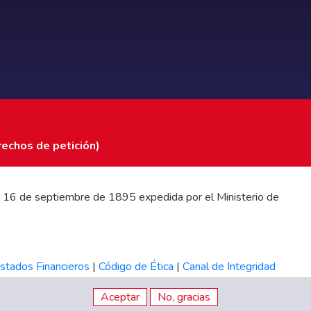
rechos de petición)
 del 16 de septiembre de 1895 expedida por el Ministerio de
stados Financieros
|
Código de Ética
|
Canal de Integridad
Aceptar
No, gracias