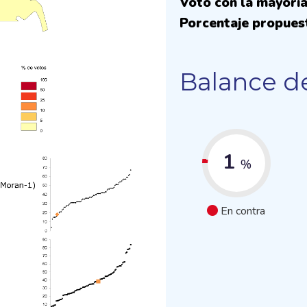
Voto con la mayoría
Porcentaje propues
Balance de
1
%
En contra