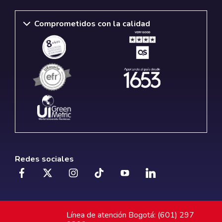
Comprometidos con la calidad
Redes sociales
Línea de atención Bogotá: (601) 297