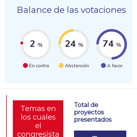
Balance de las votaciones
2
24
74
%
%
%
En contra
Abstención
A favor
Total de
Temas en
proyectos
los cuales
presentados
el
congresista