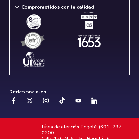
Comprometidos con la calidad
Redes sociales
Línea de atención Bogotá: (601) 297
0200
Calle 12C Nº 6-25 - Bogotá D.C.