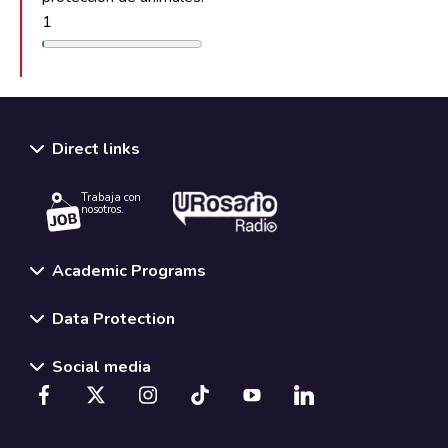
1
Direct links
Trabaja con
nosotros.
Academic Programs
Data Protection
Social media