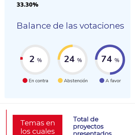
33.30%
Balance de las votaciones
2
24
74
%
%
%
En contra
Abstención
A favor
Total de
Temas en
proyectos
los cuales
presentados