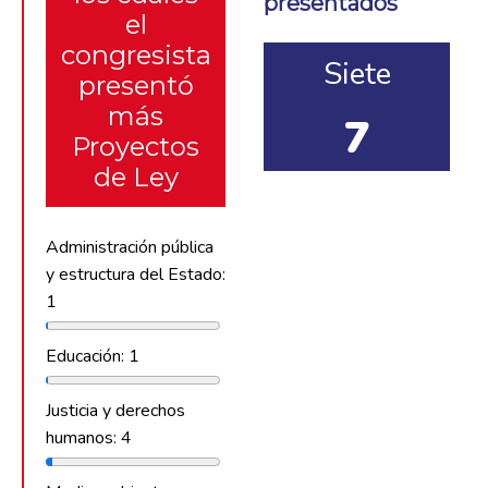
presentados
el
congresista
Siete
presentó
más
7
Proyectos
de Ley
Administración pública
y estructura del Estado:
1
Educación: 1
Justicia y derechos
humanos: 4