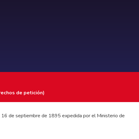
rechos de petición)
 del 16 de septiembre de 1895 expedida por el Ministerio de