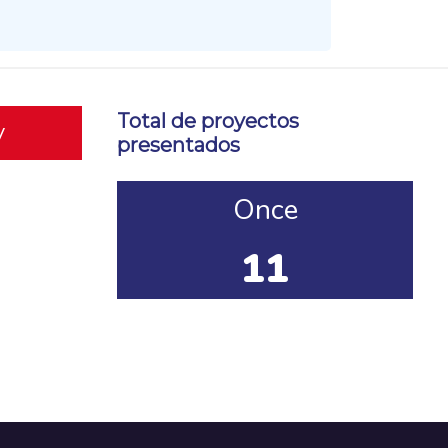
Total de proyectos
y
presentados
Once
11