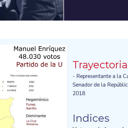
Trayectoria
- Representante a la 
Senador de la Repúbli
2018
Indices