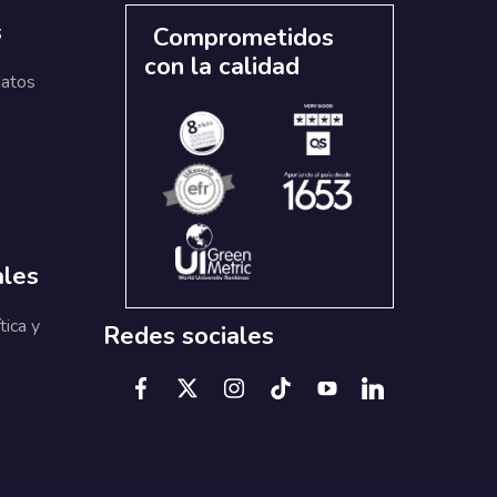
s
Comprometidos
con la calidad
datos
ales
tica y
Redes sociales