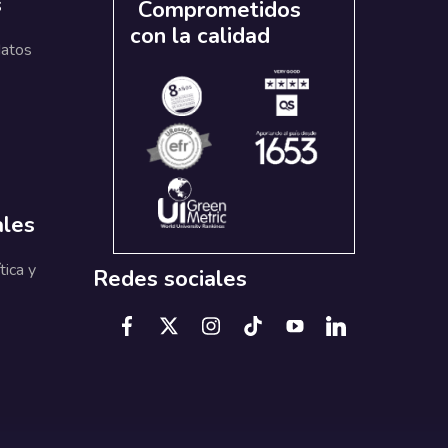
s
Comprometidos
con la calidad
datos
ales
tica y
Redes sociales