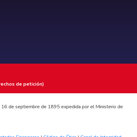
rechos de petición)
 del 16 de septiembre de 1895 expedida por el Ministerio de