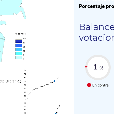
Porcentaje pro
Balance
votacio
1
%
En contra