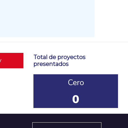
Total de proyectos
y
presentados
Cero
0