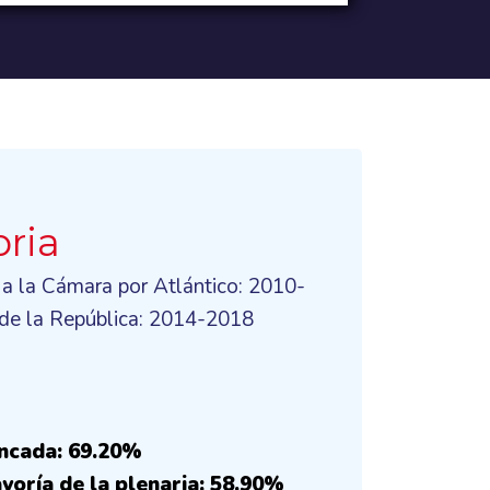
oria
 a la Cámara por Atlántico: 2010-
de la República: 2014-2018
ancada: 69.20%
yoría de la plenaria: 58.90%