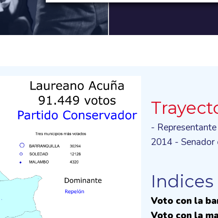
Trayect
- Representante
2014 - Senador 
Indices
Voto con la b
Voto con la ma