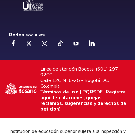
Redes sociales
Línea de atención Bogotá: (601) 297
0200
Calle 12C Nº 6-25 - Bogotá D.C.
Colombia
Términos de uso
|
PQRSDF (Registra
aquí: felicitaciones, quejas,
reclamos, sugerencias y derechos de
petición)
Institución de educación superior sujeta a la inspección y