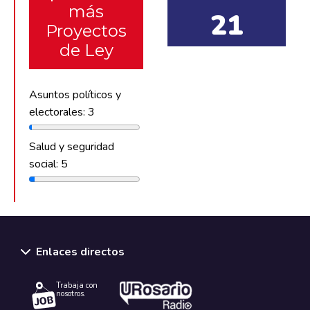
más
21
Proyectos
de Ley
Asuntos políticos y
electorales: 3
Salud y seguridad
social: 5
Enlaces directos
Trabaja con
nosotros.