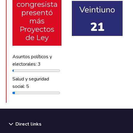
congresista
Veintiuno
presentó
más
21
Proyectos
de Ley
Asuntos políticos y
electorales: 3
Salud y seguridad
social: 5
Direct links