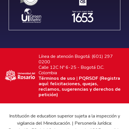
Línea de atención Bogotá: (601) 297
0200
Calle 12C Nº 6-25 - Bogotá D.C.
Colombia
Términos de uso
|
PQRSDF (Registra
aquí: felicitaciones, quejas,
reclamos, sugerencias y derechos de
petición)
Institución de education superior sujeta a la inspección y
vigilancia del Mineducación. | Personería Jurídica: