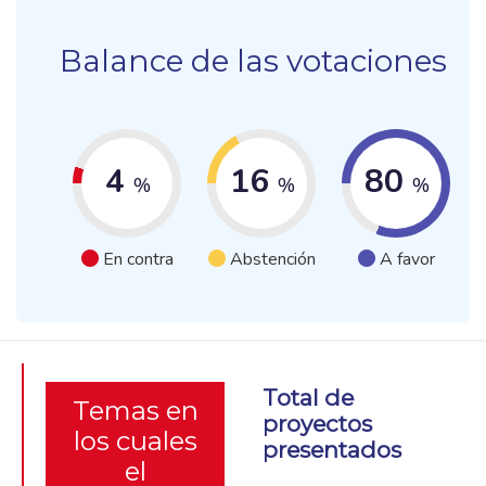
Balance de las votaciones
4
16
80
%
%
%
En contra
Abstención
A favor
Total de
Temas en
proyectos
los cuales
presentados
el