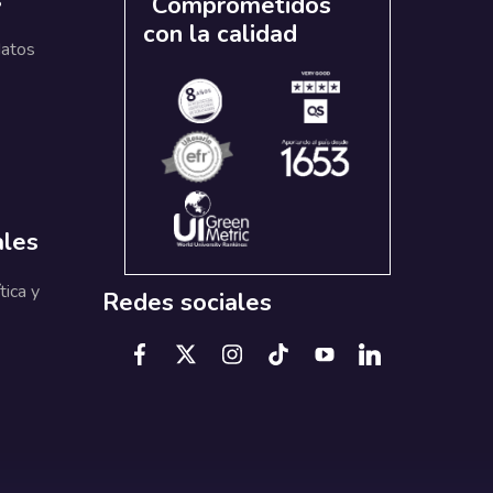
s
Comprometidos
con la calidad
datos
ales
tica y
Redes sociales