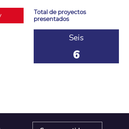
Total de proyectos
y
presentados
Seis
6