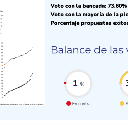
Voto con la bancada: 73.60%
Voto con la mayoría de la pl
Porcentaje propuestas exito
Balance de las
1
%
En contra
A