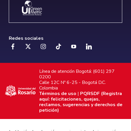
Redes sociales
Línea de atención Bogotá: (601) 297
0200
Calle 12C Nº 6-25 - Bogotá D.C.
Colombia
Términos de uso
|
PQRSDF (Registra
aquí: felicitaciones, quejas,
reclamos, sugerencias y derechos de
petición)