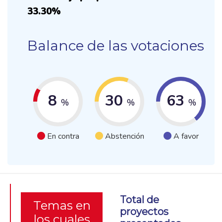
33.30%
Balance de las votaciones
8
30
63
%
%
%
En contra
Abstención
A favor
Total de
Temas en
proyectos
los cuales