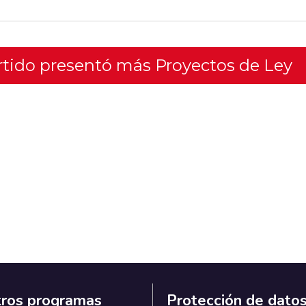
artido presentó más Proyectos de Ley
ros programas
Protección de dato