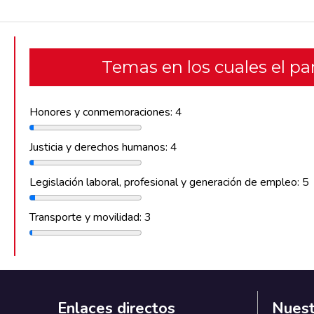
Temas en los cuales el p
Honores y conmemoraciones: 4
Justicia y derechos humanos: 4
Legislación laboral, profesional y generación de empleo: 5
Transporte y movilidad: 3
Enlaces directos
Nuest