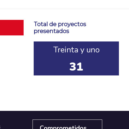
Total de proyectos
presentados
Treinta y uno
31
s
Comprometidos