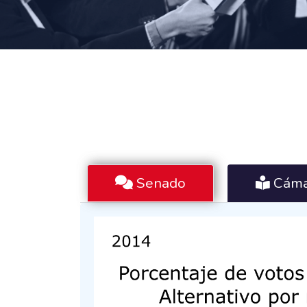
Senado
Cáma