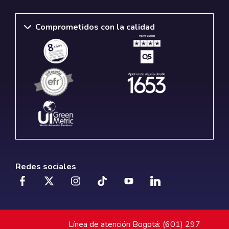
Comprometidos con la calidad
Redes sociales
Línea de atención Bogotá: (601) 297