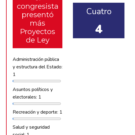
congresista
Cuatro
presentó
más
4
Proyectos
de Ley
Administración pública
y estructura del Estado:
1
Asuntos políticos y
electorales: 1
Recreación y deporte: 1
Salud y seguridad
social: 1