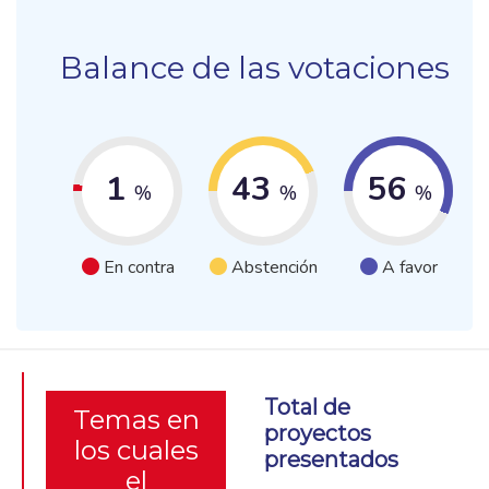
Balance de las votaciones
1
43
56
%
%
%
En contra
Abstención
A favor
Total de
Temas en
proyectos
los cuales
presentados
el