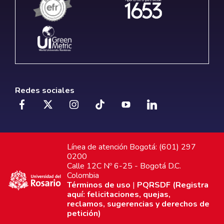
Redes sociales
Línea de atención Bogotá: (601) 297
0200
Calle 12C Nº 6-25 - Bogotá D.C.
Colombia
Términos de uso
|
PQRSDF (Registra
aquí: felicitaciones, quejas,
reclamos, sugerencias y derechos de
petición)