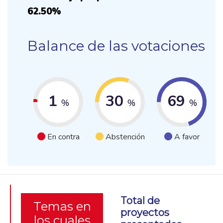
62.50%
Balance de las votaciones
1
30
69
%
%
%
En contra
Abstención
A favor
Total de
Temas en
proyectos
los cuales