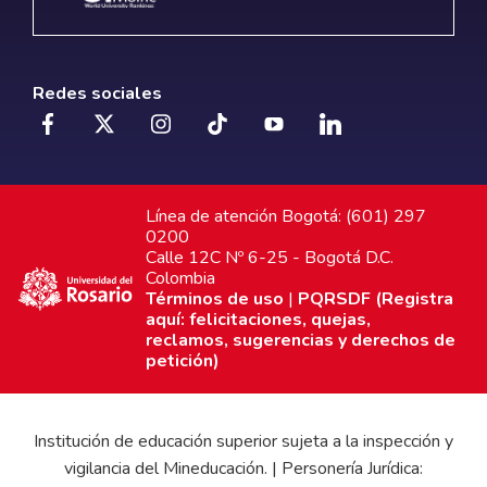
Redes sociales
Línea de atención Bogotá: (601) 297
0200
Calle 12C Nº 6-25 - Bogotá D.C.
Colombia
Términos de uso
|
PQRSDF (Registra
aquí: felicitaciones, quejas,
reclamos, sugerencias y derechos de
petición)
Institución de educación superior sujeta a la inspección y
vigilancia del Mineducación. | Personería Jurídica: