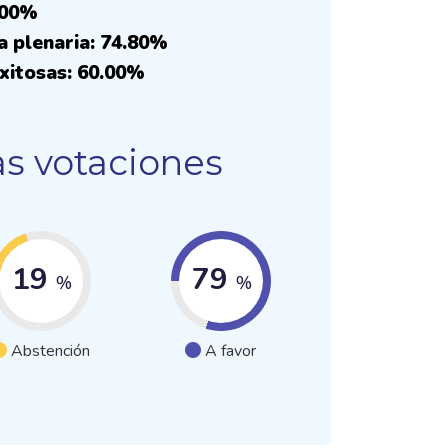
.00%
a plenaria: 74.80%
xitosas: 60.00%
as votaciones
19
79
%
%
Abstención
A favor