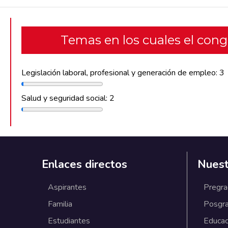
Temas en los cuales el con
Legislación laboral, profesional y generación de empleo: 3
Salud y seguridad social: 2
Enlaces directos
Nuest
Aspirantes
Pregr
Familia
Posgr
Estudiantes
Educac