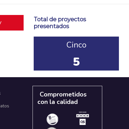
Total de proyectos
y
presentados
Cinco
5
s
Comprometidos
con la calidad
datos