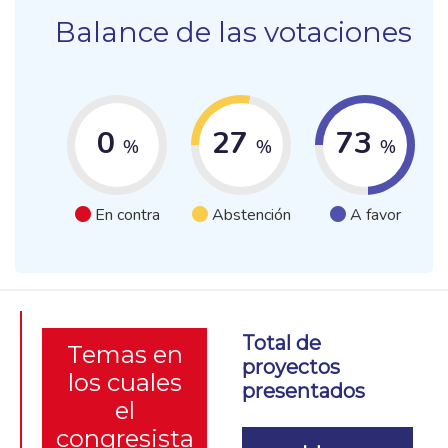
Balance de las votaciones
0
27
73
%
%
%
En contra
Abstención
A favor
Total de
Temas en
proyectos
los cuales
presentados
el
congresista