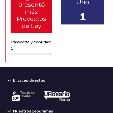
Uno
presentó
más
1
Proyectos
de Ley
Transporte y movilidad:
1
Enlaces directos
Trabaja con
nosotros.
Nuestros programas