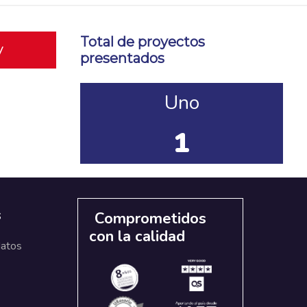
Total de proyectos
y
presentados
Uno
1
s
Comprometidos
con la calidad
datos