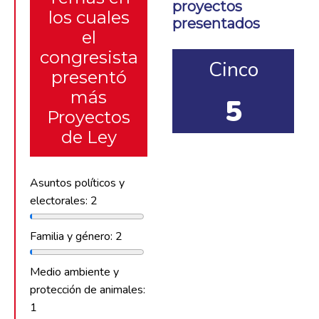
proyectos
los cuales
presentados
el
congresista
Cinco
presentó
más
5
Proyectos
de Ley
Asuntos políticos y
electorales: 2
Familia y género: 2
Medio ambiente y
protección de animales:
1