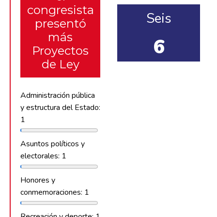
congresista
Seis
presentó
más
6
Proyectos
de Ley
Administración pública
y estructura del Estado:
1
Asuntos políticos y
electorales: 1
Honores y
conmemoraciones: 1
Recreación y deporte: 1