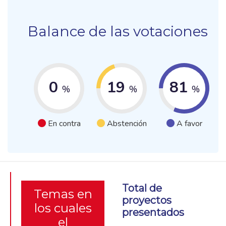
Balance de las votaciones
0
19
81
%
%
%
En contra
Abstención
A favor
Total de
Temas en
proyectos
los cuales
presentados
el