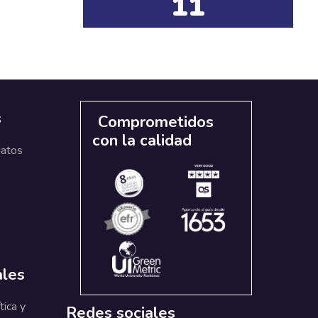
11
s
Comprometidos
con la calidad
datos
ales
tica y
Redes sociales