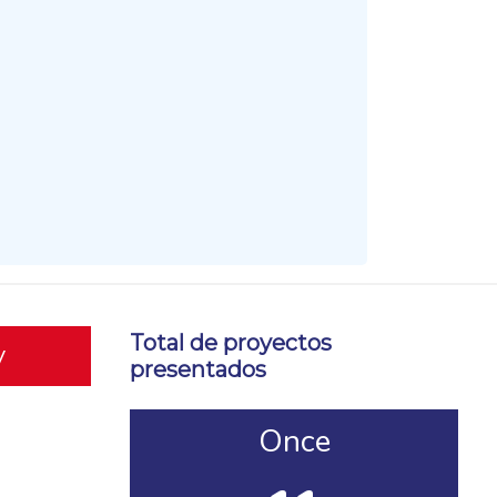
Total de proyectos
y
presentados
Once