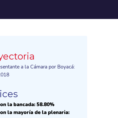
yectoria
esentante a la Cámara por Boyacá:
2018
ices
on la bancada: 58.80%
on la mayoría de la plenaria: