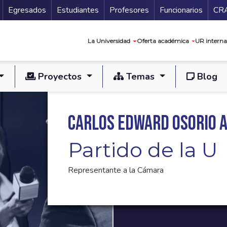
Secundario
Gu
Egresados
Estudiantes
Profesores
Funcionarios
CR
Navegación prin
La Universidad
Oferta académica
UR interna
Proyectos
Temas
Blog
Carlos Edward Osorio 
Partido de la U
Representante a la Cámara