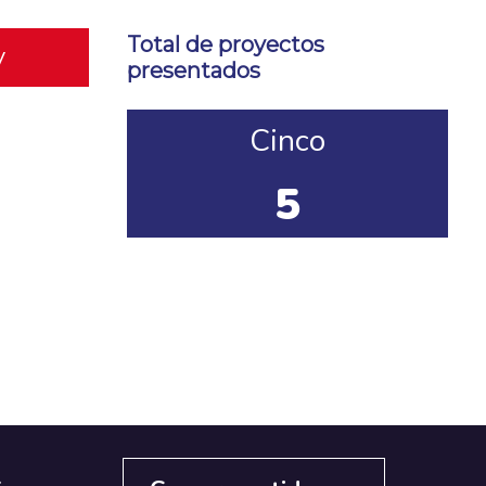
Total de proyectos
y
presentados
Cinco
5
s