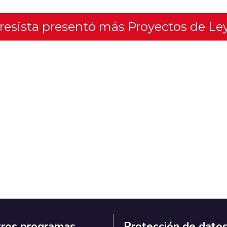
gresista presentó más Proyectos de Le
ros programas
Protección de dato