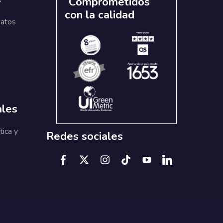
Comprometidos
con la calidad
datos
ales
tica y
Redes sociales