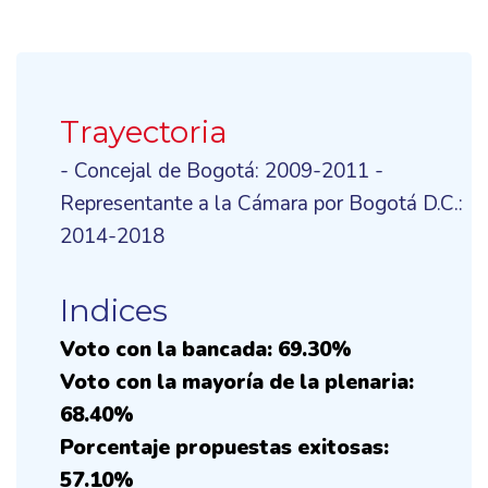
Trayectoria
- Concejal de Bogotá: 2009-2011 -
Representante a la Cámara por Bogotá D.C.:
2014-2018
Indices
Voto con la bancada: 69.30%
Voto con la mayoría de la plenaria:
68.40%
Porcentaje propuestas exitosas:
57.10%