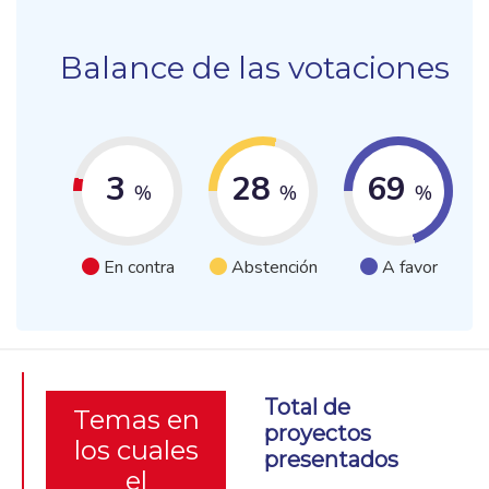
Balance de las votaciones
3
28
69
%
%
%
En contra
Abstención
A favor
Total de
Temas en
proyectos
los cuales
presentados
el