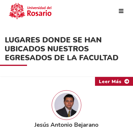
Pasar al contenido principal
LUGARES DONDE SE HAN
UBICADOS NUESTROS
EGRESADOS DE LA FACULTAD
Leer Más
Jesús Antonio Bejarano