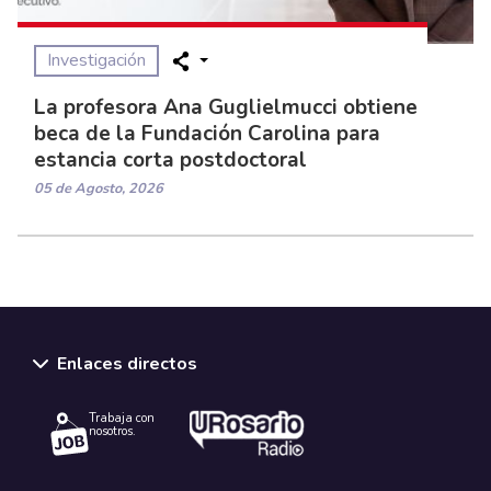
Investigación
La profesora Ana Guglielmucci obtiene
beca de la Fundación Carolina para
estancia corta postdoctoral
05 de Agosto, 2026
Enlaces directos
Trabaja con
nosotros.