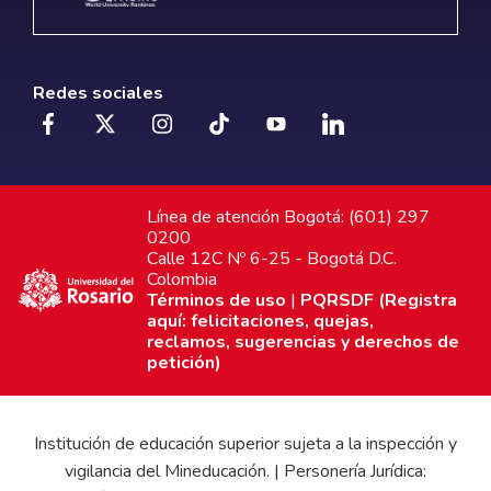
Redes sociales
Línea de atención Bogotá: (601) 297
0200
Calle 12C Nº 6-25 - Bogotá D.C.
Colombia
Términos de uso
|
PQRSDF (Registra
aquí: felicitaciones, quejas,
reclamos, sugerencias y derechos de
petición)
Institución de educación superior sujeta a la inspección y
vigilancia del Mineducación. | Personería Jurídica: