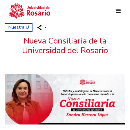
Pasar al contenido principal
Nuestra U
Nueva Consiliaria de la
Universidad del Rosario