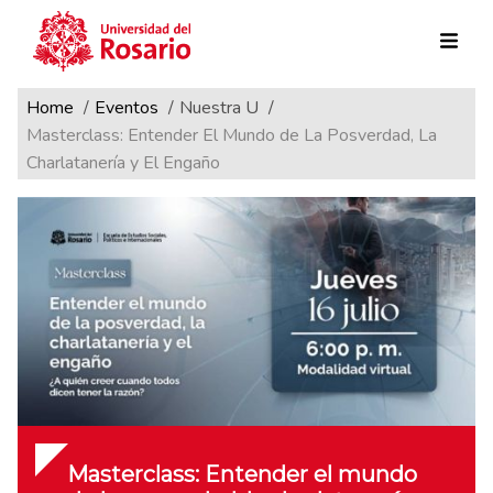
Ruta de navegación
Pasar al contenido principal
Home
Eventos
Nuestra U
Masterclass: Entender El Mundo de La Posverdad, La
Charlatanería y El Engaño
Masterclass: Entender el mundo