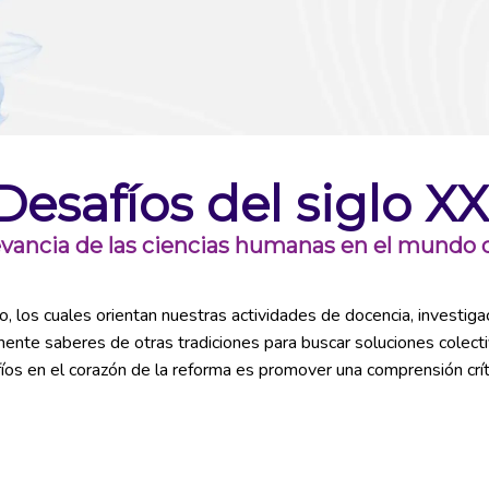
Desafíos del siglo XX
evancia de las ciencias humanas en el mundo
 los cuales orientan nuestras actividades de docencia, investigac
ivamente saberes de otras tradiciones para buscar soluciones cole
íos en el corazón de la reforma es promover una comprensión críti