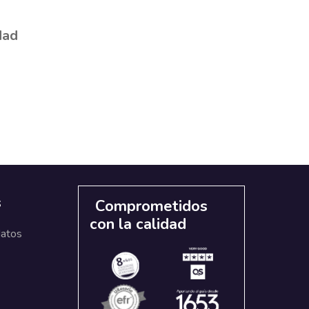
dad
s
Comprometidos
con la calidad
datos