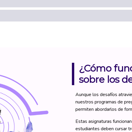
¿Cómo func
sobre los d
Aunque los desafíos atravie
nuestros programas de preg
permiten abordarlos de form
Estas asignaturas funcionan
estudiantes deben cursar tre