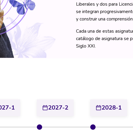
Liberales y dos para Licenci
se integran progresivamente
y construir una comprensió
Cada una de estas asignatur
catálogo de asignatura se p
Siglo XXI.
027-1
2027-2
2028-1